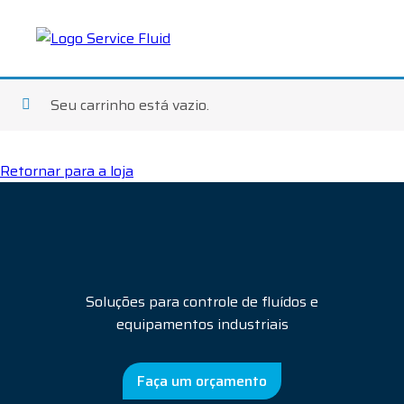
Seu carrinho está vazio.
Retornar para a loja
Soluções para controle de fluídos e
equipamentos industriais
Faça um orçamento