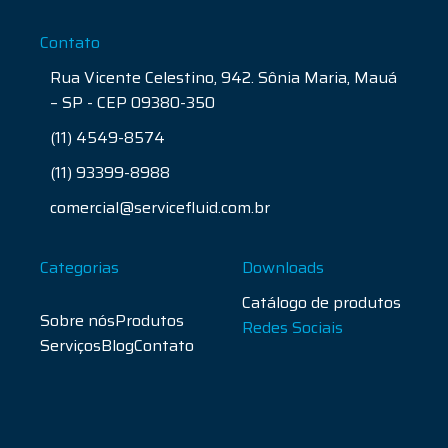
Contato
Rua Vicente Celestino, 942. Sônia Maria, Mauá
– SP - CEP 09380-350
(11) 4549-8574
(11) 93399-8988
comercial@servicefluid.com.br
Categorias
Downloads
Catálogo de produtos
Sobre nós
Produtos
Redes Sociais
Serviços
Blog
Contato