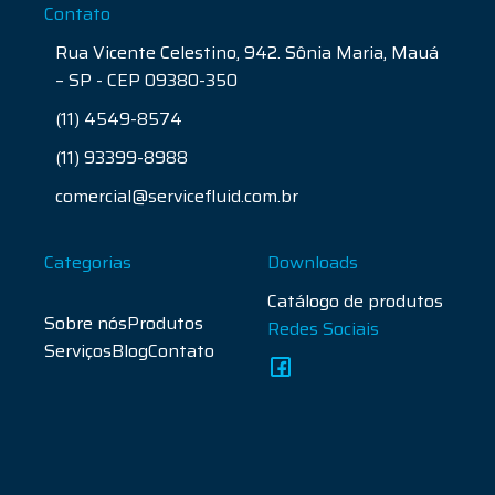
Contato
Rua Vicente Celestino, 942. Sônia Maria, Mauá
– SP - CEP 09380-350
(11) 4549-8574
(11) 93399-8988
comercial@servicefluid.com.br
Categorias
Downloads
Catálogo de produtos
Sobre nós
Produtos
Redes Sociais
Serviços
Blog
Contato